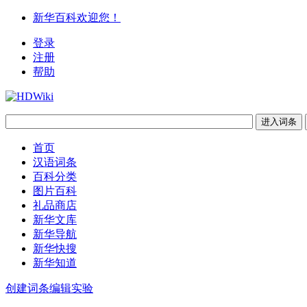
新华百科欢迎您！
登录
注册
帮助
首页
汉语词条
百科分类
图片百科
礼品商店
新华文库
新华导航
新华快搜
新华知道
创建词条
编辑实验