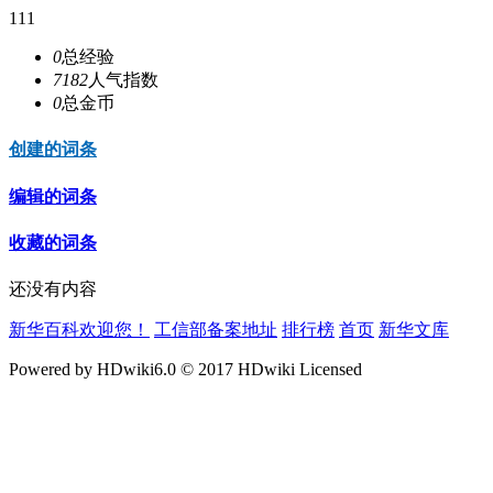
111
0
总经验
7182
人气指数
0
总金币
创建的词条
编辑的词条
收藏的词条
还没有内容
新华百科欢迎您！
工信部备案地址
排行榜
首页
新华文库
Powered by HDwiki6.0 © 2017 HDwiki Licensed